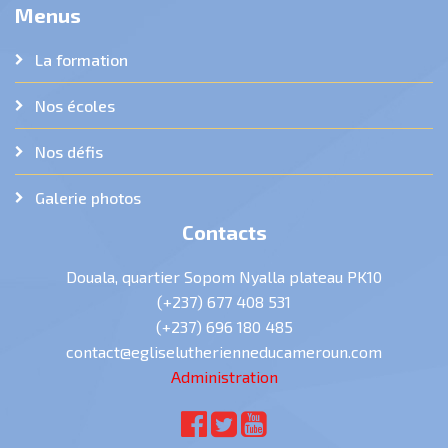
Menus
La formation
Nos écoles
Nos défis
Galerie photos
Contacts
Douala, quartier Sopom Nyalla plateau PK10
(+237) 677 408 531
(+237) 696 180 485
contact@egliselutherienneducameroun.com
Administration