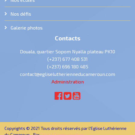
Nos défis
Galerie photos
Contacts
Douala, quartier Sopom Nyalla plateau PK10
(+237) 677 408 531
(+237) 696 180 485
contact@egliselutherienneducameroun.com
Administration
Copyrights © 2021 Tous droits réservés par l'Eglise Luthérienne
du Cameroun - Par
Cristal Communication