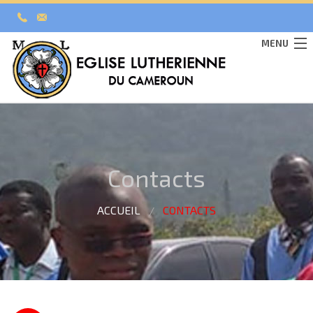
MENU
NOTRE HISTOIRE
Contacts
ORGANISATION
NOTRE ENSEIGNEMENT
ACCUEIL
CONTACTS
GALERIE
CONTACTS